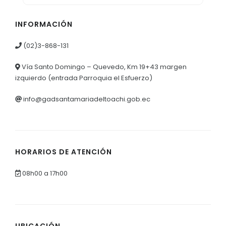
INFORMACIÓN
(02)3-868-131
Vía Santo Domingo – Quevedo, Km 19+43 margen
izquierdo (entrada Parroquia el Esfuerzo)
info@gadsantamariadeltoachi.gob.ec
HORARIOS DE ATENCIÓN
08h00 a 17h00
UBICACIÓN