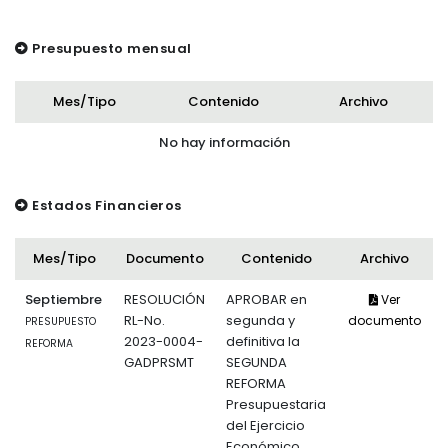
Presupuesto mensual
Mes/Tipo
Contenido
Archivo
No hay información
Estados Financieros
Mes/Tipo
Documento
Contenido
Archivo
Septiembre
RESOLUCIÓN
APROBAR en
Ver
RL-No.
segunda y
documento
PRESUPUESTO
2023-0004-
definitiva la
REFORMA
GADPRSMT
SEGUNDA
REFORMA
Presupuestaria
del Ejercicio
Económico