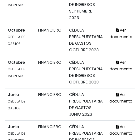
DE INGRESOS
INGRESOS
SEPTIEMBRE
2023
Octubre
FINANCIERO
CÉDULA
Ver
PRESUPUESTARIA
documento
CEDULA DE
DE GASTOS
GASTOS
OCTUBRE 2023
Octubre
FINANCIERO
CÉDULA
Ver
PRESUPUESTARIA
documento
CEDULA DE
DE INGRESOS
INGRESOS
OCTUBRE 2023
Junio
FINANCIERO
CÉDULA
Ver
PRESUPUESTARIA
documento
CEDULA DE
DE GASTOS
GASTOS
JUNIO 2023
Junio
FINANCIERO
CÉDULA
Ver
PRESUPUESTARIA
documento
CEDULA DE
DE INGRESOS