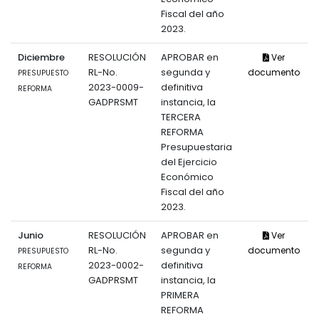
Fiscal del año
2023.
Diciembre
RESOLUCIÓN
APROBAR en
Ver
RL-No.
segunda y
documento
PRESUPUESTO
2023-0009-
definitiva
REFORMA
GADPRSMT
instancia, la
TERCERA
REFORMA
Presupuestaria
del Ejercicio
Económico
Fiscal del año
2023.
Junio
RESOLUCIÓN
APROBAR en
Ver
RL-No.
segunda y
documento
PRESUPUESTO
2023-0002-
definitiva
REFORMA
GADPRSMT
instancia, la
PRIMERA
REFORMA