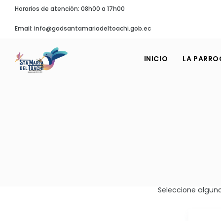
Horarios de atención: 08h00 a 17h00
Email: info@gadsantamariadeltoachi.gob.ec
INICIO
LA PARRO
Seleccione alguno