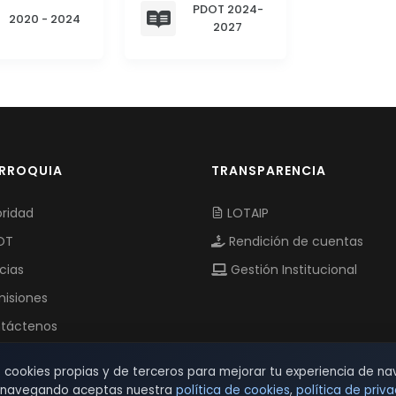
PDOT 2024-
2020 - 2024
2027
ARROQUIA
TRANSPARENCIA
ridad
LOTAIP
OT
Rendición de cuentas
cias
Gestión Institucional
isiones
táctenos
s cookies propias y de terceros para mejorar tu experiencia de na
r navegando aceptas nuestra
política de cookies
,
política de priv