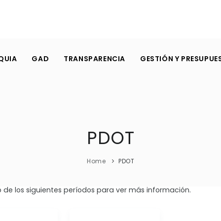
QUIA
GAD
TRANSPARENCIA
GESTIÓN Y PRESUPUE
PDOT
Home
PDOT
 de los siguientes períodos para ver más información.