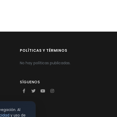
POLÍTICAS Y TÉRMINOS
No hay políticas publicadas.
SÍGUENOS
vegación. Al
acidad
y uso de