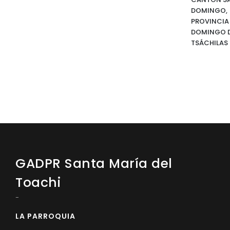
DOMINGO,
PROVINCIA
DOMINGO D
TSÁCHILAS
GADPR Santa María del
Toachi
-
LA PARROQUIA