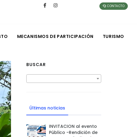
CONTACTO
STO
MECANISMOS DE PARTICIPACIÓN
TURISMO
BUSCAR
Últimas noticias
INVITACION al evento
Público -Rendición de