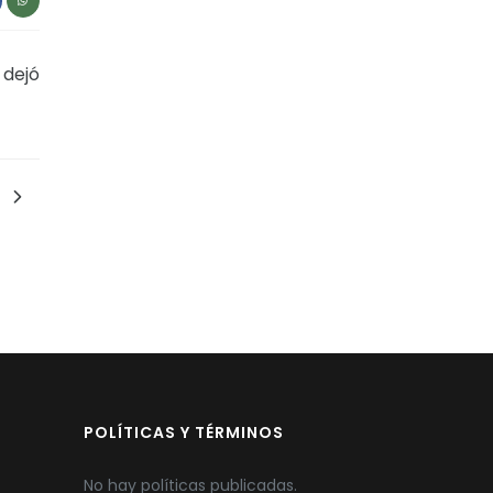
dejó
POLÍTICAS Y TÉRMINOS
No hay políticas publicadas.