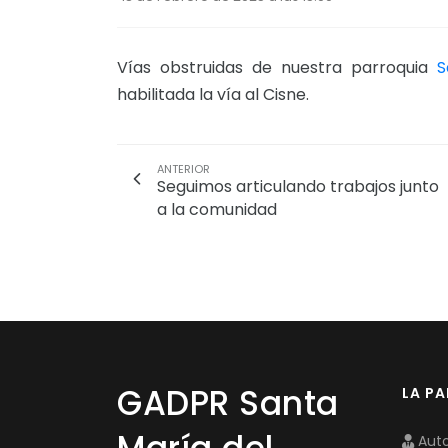
Vías obstruidas de nuestra parroquia
S
habilitada la vía al Cisne.
ANTERIOR
Seguimos articulando trabajos junto
a la comunidad
GADPR Santa
LA P
Auto