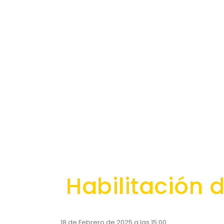
Habilitación d
18 de Febrero de 2025 a las 15:00