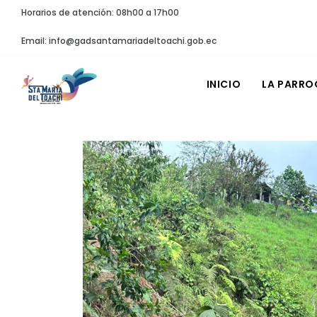
Horarios de atención: 08h00 a 17h00
Email: info@gadsantamariadeltoachi.gob.ec
INICIO
LA PARRO