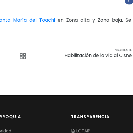
anta María del Toachi
en Zona alta y Zona baja. Se 
SIGUIENTE
Habilitación de la vía al Cisne
ARROQUIA
TRANSPARENCIA
ridad
LOTAIP